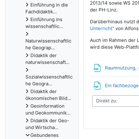
2013/14 sowie WS 201
Einführung in die
der PH-Linz.
Fachdidaktik...
Einführung ins
Darüberhinaus nutzt 
wissenschaftlic...
Unterricht"
von Alfons 
Auch im Rahmen der LV
Naturwissenschaftlic
wird diese Web-Plattf
he Geograp...
Didaktik der
naturwissenschaft...
Raumnutzung, -
Sozialwissenschaftlic
he Geogra...
Ein fachbezoge
Didaktik der
ökonomischen Bild...
Geoinformation
und Geokommunik...
Didaktik der Geo-
und Wirtscha...
Gebundenes