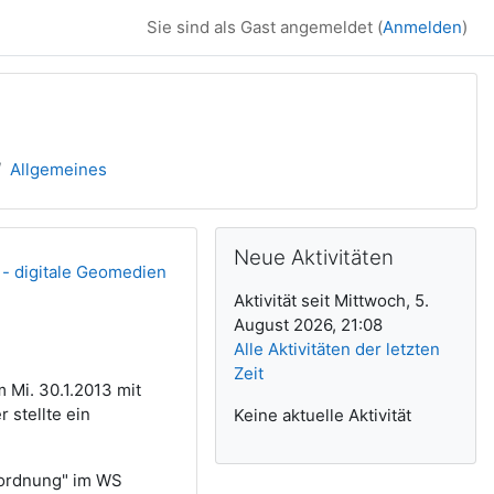
Sie sind als Gast angemeldet (
Anmelden
)
Allgemeines
Ergänzungsblöck
Neue Aktivitäten überspringen
Neue Aktivitäten
 digitale Geomedien
Aktivität seit Mittwoch, 5.
August 2026, 21:08
Alle Aktivitäten der letzten
Zeit
 Mi. 30.1.2013 mit
 stellte ein
Keine aktuelle Aktivität
umordnung" im WS