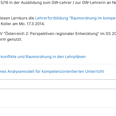
5/16 in der Ausbildung zum GW-Lehrer / zur GW-Lehrerin an N
diesen Lernkurs die
Lehrerfortbildung "Raumordnung im kompet
Koller am Mo. 17.3.2014.
 "Österreich 2: Perspektiven regionaler Entwicklung" im SS 
orm genutzt.
Datei
konflikte und Raumordnung in den Lehrplänen
Datei
nes Analysemodell für kompetenzorientierten Unterricht