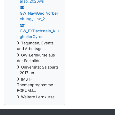
arso_2026ws
GW_NawiGeo_Vorber
eitung_Linz_2...
GW_EXDachstein_Klu
gKollerOyrer
Tagungen, Events
und Arbeitsge...
GW-Lernkurse aus
der Fortbildu...
Universität Salzburg
- 2017 un...
IMST-
Themenprogramme -
FORUM.I...
Weitere Lernkurse