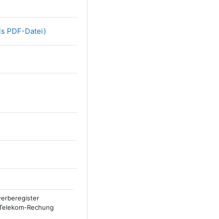
ls PDF-Datei)
erberegister
e Telekom-Rechung