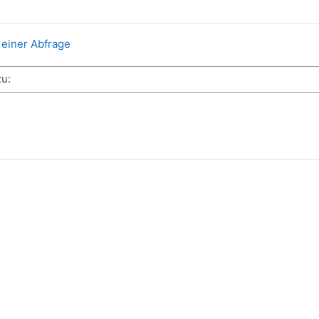
Datei
 einer Abfrage