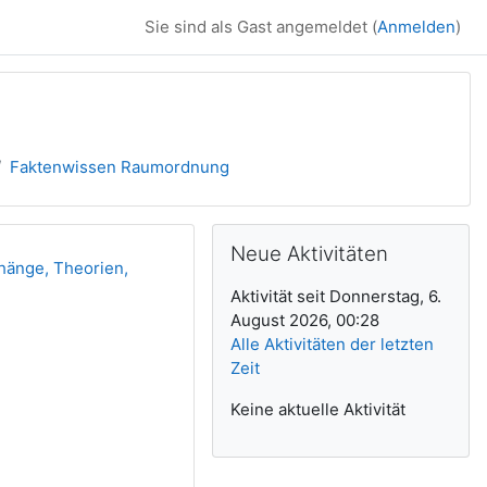
Sie sind als Gast angemeldet (
Anmelden
)
Faktenwissen Raumordnung
Ergänzungsblöck
Neue Aktivitäten überspringen
Neue Aktivitäten
änge, Theorien,
Aktivität seit Donnerstag, 6.
August 2026, 00:28
Alle Aktivitäten der letzten
Zeit
Keine aktuelle Aktivität