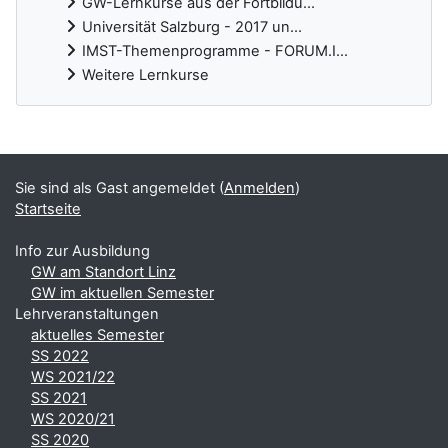
GW-Lernkurse aus der Fortbildu...
Universität Salzburg - 2017 un...
IMST-Themenprogramme - FORUM.I...
Weitere Lernkurse
Ergänzungsblöcke
Sie sind als Gast angemeldet (
Anmelden
)
Startseite
Info zur Ausbildung
GW am Standort Linz
GW im aktuellen Semester
Lehrveranstaltungen
aktuelles Semester
SS 2022
WS 2021/22
SS 2021
WS 2020/21
SS 2020