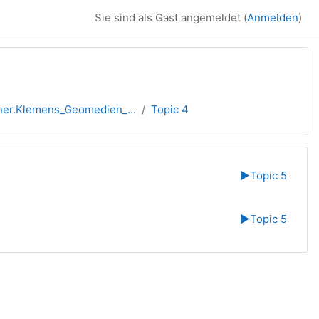
Sie sind als Gast angemeldet (
Anmelden
)
ner.Klemens_Geomedien_...
Topic 4
▶︎
Topic 5
▶︎
Topic 5