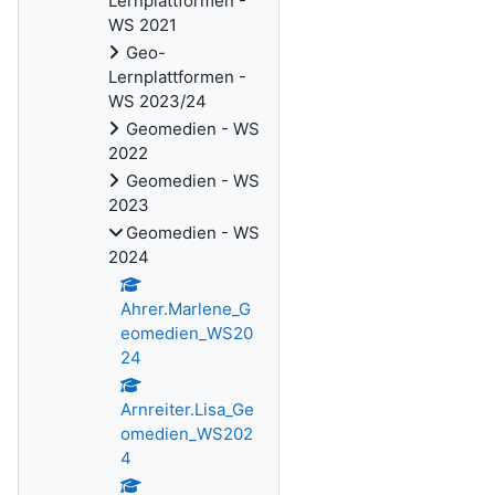
Lernplattformen -
WS 2021
Geo-
Lernplattformen -
WS 2023/24
Geomedien - WS
2022
Geomedien - WS
2023
Geomedien - WS
2024
Ahrer.Marlene_G
eomedien_WS20
24
Arnreiter.Lisa_Ge
omedien_WS202
4