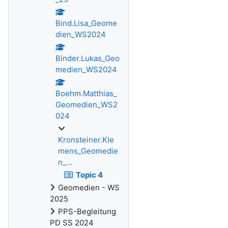
Bind.Lisa_Geome
dien_WS2024
Binder.Lukas_Geo
medien_WS2024
Boehm.Matthias_
Geomedien_WS2
024
Kronsteiner.Kle
mens_Geomedie
n_...
Topic 4
Geomedien - WS
2025
PPS-Begleitung
PD SS 2024