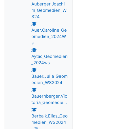
Auberger.Joachi
m_Geomedien_W
S24
Auer.Caroline_Ge
omedien_2024W
s
Aytac_Geomedien
_2024ws
Bauer.Julia_Geom
edien_WS2024
Bauernberger.Vic
toria_Geomedie...
Berbalk.Elias_Geo
medien_WS2024
_25