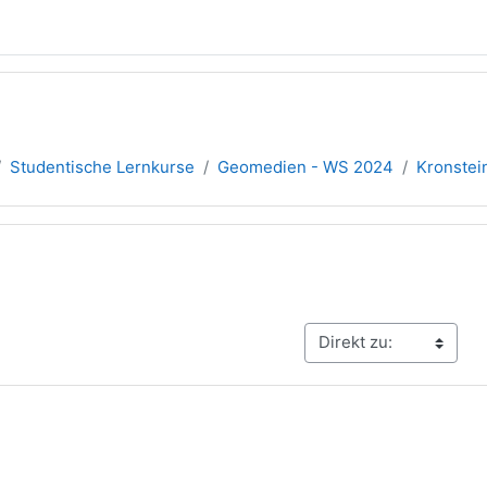
Studentische Lernkurse
Geomedien - WS 2024
Kronstei
übersicht