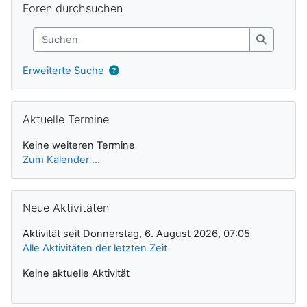
Foren durchsuchen
Suchen
Suchen
Erweiterte Suche
Aktuelle Termine überspringen
Aktuelle Termine
Keine weiteren Termine
Zum Kalender ...
Neue Aktivitäten überspringen
Neue Aktivitäten
Aktivität seit Donnerstag, 6. August 2026, 07:05
Alle Aktivitäten der letzten Zeit
Keine aktuelle Aktivität