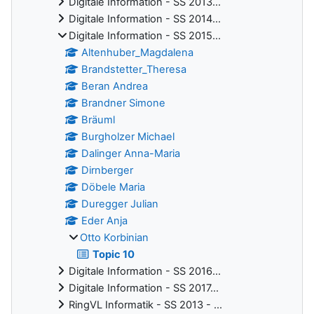
Digitale Information - SS 2013...
Digitale Information - SS 2014...
Digitale Information - SS 2015...
Altenhuber_Magdalena
Brandstetter_Theresa
Beran Andrea
Brandner Simone
Bräuml
Burgholzer Michael
Dalinger Anna-Maria
Dirnberger
Döbele Maria
Duregger Julian
Eder Anja
Otto Korbinian
Topic 10
Digitale Information - SS 2016...
Digitale Information - SS 2017...
RingVL Informatik - SS 2013 - ...