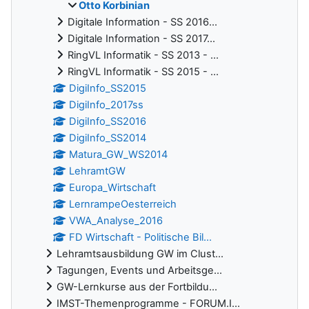
Otto Korbinian
Digitale Information - SS 2016...
Digitale Information - SS 2017...
RingVL Informatik - SS 2013 - ...
RingVL Informatik - SS 2015 - ...
DigiInfo_SS2015
DigiInfo_2017ss
DigiInfo_SS2016
DigiInfo_SS2014
Matura_GW_WS2014
LehramtGW
Europa_Wirtschaft
LernrampeOesterreich
VWA_Analyse_2016
FD Wirtschaft - Politische Bil...
Lehramtsausbildung GW im Clust...
Tagungen, Events und Arbeitsge...
GW-Lernkurse aus der Fortbildu...
IMST-Themenprogramme - FORUM.I...