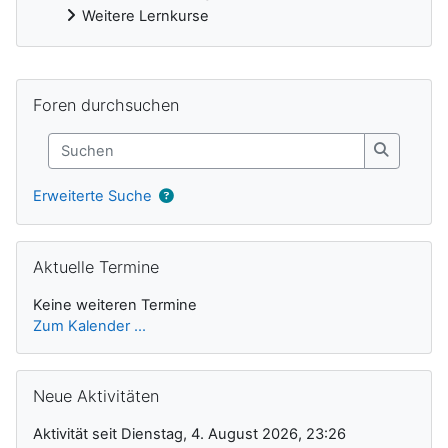
Weitere Lernkurse
Ergänzungsblöcke
Foren durchsuchen überspringen
Foren durchsuchen
Suchen
Suchen
Erweiterte Suche
Aktuelle Termine überspringen
Aktuelle Termine
Keine weiteren Termine
Zum Kalender ...
Neue Aktivitäten überspringen
Neue Aktivitäten
Aktivität seit Dienstag, 4. August 2026, 23:26