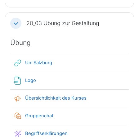
20_03 Übung zur Gestaltung
Einklappen
Übung
Link/URL
Uni Salzburg
Datei
Logo
Feedback
Übersichtlichkeit des Kurses
Gruppenchat
Wiki
Begriffserklärungen