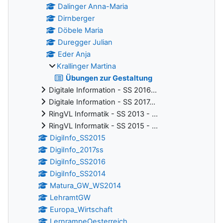
Dalinger Anna-Maria
Dirnberger
Döbele Maria
Duregger Julian
Eder Anja
Krallinger Martina
Übungen zur Gestaltung
Digitale Information - SS 2016...
Digitale Information - SS 2017...
RingVL Informatik - SS 2013 - ...
RingVL Informatik - SS 2015 - ...
DigiInfo_SS2015
DigiInfo_2017ss
DigiInfo_SS2016
DigiInfo_SS2014
Matura_GW_WS2014
LehramtGW
Europa_Wirtschaft
LernrampeOesterreich