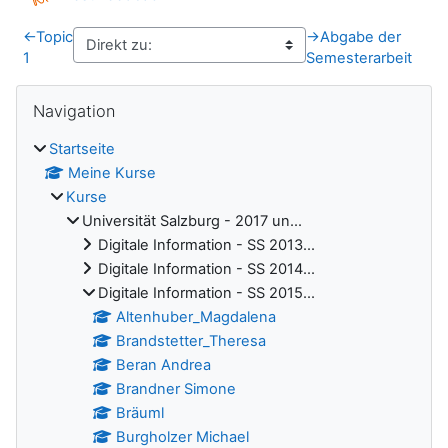
←
Topic
→
Abgabe der
1
Semesterarbeit
Blöcke
Navigation überspringen
Navigation
Startseite
Meine Kurse
Kurse
Universität Salzburg - 2017 un...
Digitale Information - SS 2013...
Digitale Information - SS 2014...
Digitale Information - SS 2015...
Altenhuber_Magdalena
Brandstetter_Theresa
Beran Andrea
Brandner Simone
Bräuml
Burgholzer Michael