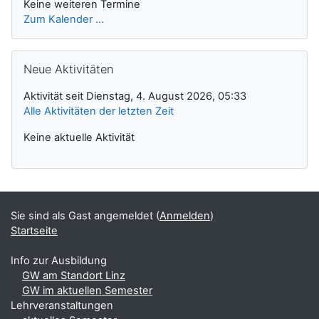
Keine weiteren Termine
Zum Kalender ...
Neue Aktivitäten überspringen
Neue Aktivitäten
Aktivität seit Dienstag, 4. August 2026, 05:33
Alle Aktivitäten der letzten Zeit
Keine aktuelle Aktivität
Sie sind als Gast angemeldet (
Anmelden
)
Startseite
Info zur Ausbildung
GW am Standort Linz
GW im aktuellen Semester
Lehrveranstaltungen