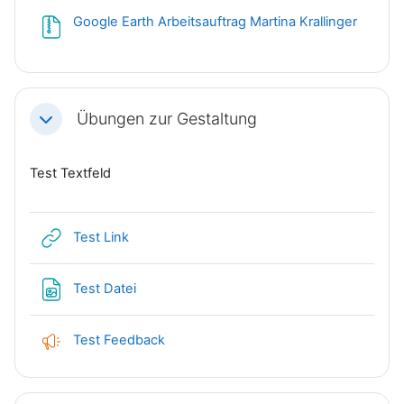
Google Earth Arbeitsauftrag Martina Krallinger
Datei
Übungen zur Gestaltung
Einklappen
Test Textfeld
Link/URL
Test Link
Test Datei
Test Feedback