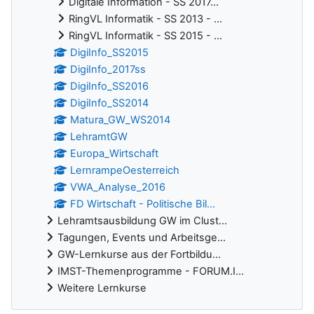
Digitale Information - SS 2017...
RingVL Informatik - SS 2013 - ...
RingVL Informatik - SS 2015 - ...
DigiInfo_SS2015
DigiInfo_2017ss
DigiInfo_SS2016
DigiInfo_SS2014
Matura_GW_WS2014
LehramtGW
Europa_Wirtschaft
LernrampeOesterreich
VWA_Analyse_2016
FD Wirtschaft - Politische Bil...
Lehramtsausbildung GW im Clust...
Tagungen, Events und Arbeitsge...
GW-Lernkurse aus der Fortbildu...
IMST-Themenprogramme - FORUM.I...
Weitere Lernkurse