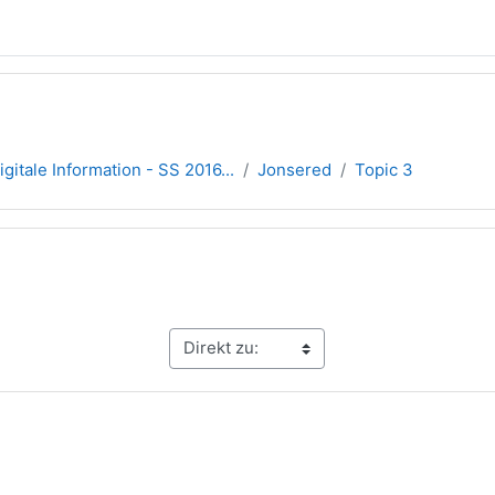
igitale Information - SS 2016...
Jonsered
Topic 3
übersicht