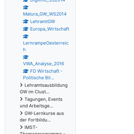
Matura_GW_WS2014
LehramtGW
Europa_Wirtschaft
LernrampeOesterreic
h
VWA_Analyse_2016
FD Wirtschaft -
Politische Bil...
Lehramtsausbildung
GW im Clust...
Tagungen, Events
und Arbeitsge...
GW-Lernkurse aus
der Fortbildu...
IMST-
Themenprogramme -