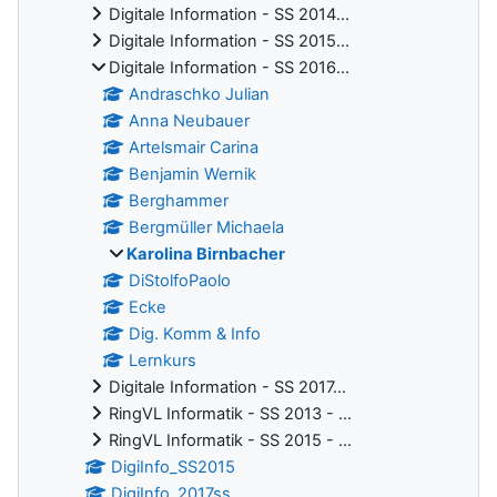
Digitale Information - SS 2014...
Digitale Information - SS 2015...
Digitale Information - SS 2016...
Andraschko Julian
Anna Neubauer
Artelsmair Carina
Benjamin Wernik
Berghammer
Bergmüller Michaela
Karolina Birnbacher
DiStolfoPaolo
Ecke
Dig. Komm & Info
Lernkurs
Digitale Information - SS 2017...
RingVL Informatik - SS 2013 - ...
RingVL Informatik - SS 2015 - ...
DigiInfo_SS2015
DigiInfo_2017ss