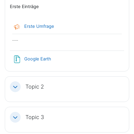
Erste Einträge
Feedback
Erste Umfrage
.....
Datei
Google Earth
Topic 2
Einklappen
Topic 3
Einklappen