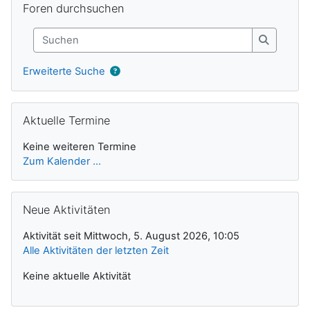
Foren durchsuchen
Suchen
Suchen
Erweiterte Suche
Aktuelle Termine überspringen
Aktuelle Termine
Keine weiteren Termine
Zum Kalender ...
Neue Aktivitäten überspringen
Neue Aktivitäten
Aktivität seit Mittwoch, 5. August 2026, 10:05
Alle Aktivitäten der letzten Zeit
Keine aktuelle Aktivität