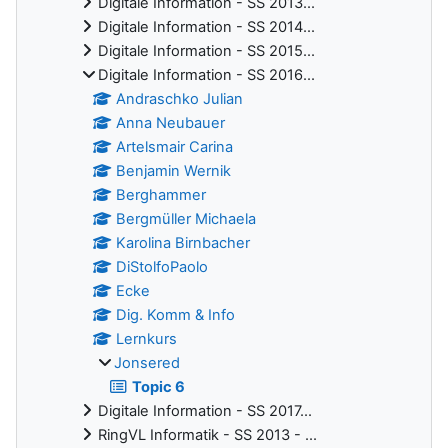
Digitale Information - SS 2013...
Digitale Information - SS 2014...
Digitale Information - SS 2015...
Digitale Information - SS 2016...
Andraschko Julian
Anna Neubauer
Artelsmair Carina
Benjamin Wernik
Berghammer
Bergmüller Michaela
Karolina Birnbacher
DiStolfoPaolo
Ecke
Dig. Komm & Info
Lernkurs
Jonsered
Topic 6
Digitale Information - SS 2017...
RingVL Informatik - SS 2013 - ...