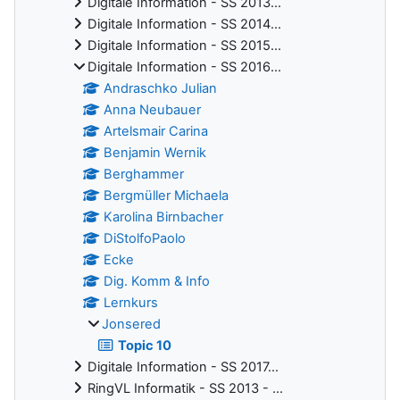
Digitale Information - SS 2013...
Digitale Information - SS 2014...
Digitale Information - SS 2015...
Digitale Information - SS 2016...
Andraschko Julian
Anna Neubauer
Artelsmair Carina
Benjamin Wernik
Berghammer
Bergmüller Michaela
Karolina Birnbacher
DiStolfoPaolo
Ecke
Dig. Komm & Info
Lernkurs
Jonsered
Topic 10
Digitale Information - SS 2017...
RingVL Informatik - SS 2013 - ...