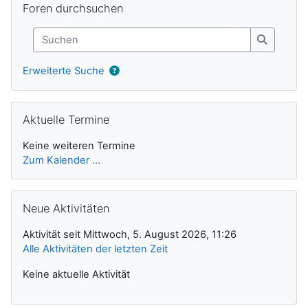
Foren durchsuchen
Suchen
Suchen
Erweiterte Suche
Aktuelle Termine überspringen
Aktuelle Termine
Keine weiteren Termine
Zum Kalender ...
Neue Aktivitäten überspringen
Neue Aktivitäten
Aktivität seit Mittwoch, 5. August 2026, 11:26
Alle Aktivitäten der letzten Zeit
Keine aktuelle Aktivität