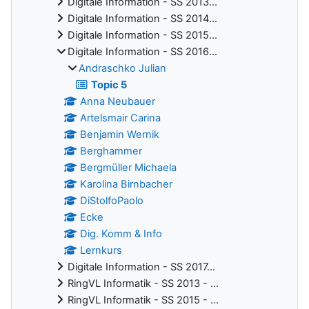
Digitale Information - SS 2013...
Digitale Information - SS 2014...
Digitale Information - SS 2015...
Digitale Information - SS 2016...
Andraschko Julian
Topic 5
Anna Neubauer
Artelsmair Carina
Benjamin Wernik
Berghammer
Bergmüller Michaela
Karolina Birnbacher
DiStolfoPaolo
Ecke
Dig. Komm & Info
Lernkurs
Digitale Information - SS 2017...
RingVL Informatik - SS 2013 - ...
RingVL Informatik - SS 2015 - ...