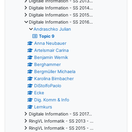
Digitale Information - SS 2013...
Digitale Information - SS 2014...
Digitale Information - SS 2015...
Digitale Information - SS 2016...
Andraschko Julian
Topic 9
Anna Neubauer
Artelsmair Carina
Benjamin Wernik
Berghammer
Bergmüller Michaela
Karolina Birnbacher
DiStolfoPaolo
Ecke
Dig. Komm & Info
Lernkurs
Digitale Information - SS 2017...
RingVL Informatik - SS 2013 - ...
RingVL Informatik - SS 2015 - ...