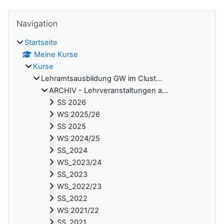
Blöcke
Navigation überspringen
Navigation
Startseite
Meine Kurse
Kurse
Lehramtsausbildung GW im Clust...
ARCHIV - Lehrveranstaltungen a...
SS 2026
WS 2025/26
SS 2025
WS 2024/25
SS_2024
WS_2023/24
SS_2023
WS_2022/23
SS_2022
WS 2021/22
SS_2021