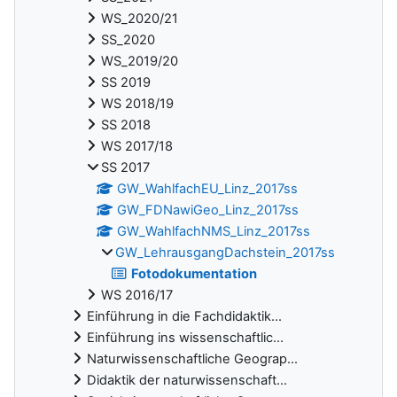
WS_2020/21
SS_2020
WS_2019/20
SS 2019
WS 2018/19
SS 2018
WS 2017/18
SS 2017
GW_WahlfachEU_Linz_2017ss
GW_FDNawiGeo_Linz_2017ss
GW_WahlfachNMS_Linz_2017ss
GW_LehrausgangDachstein_2017ss
Fotodokumentation
WS 2016/17
Einführung in die Fachdidaktik...
Einführung ins wissenschaftlic...
Naturwissenschaftliche Geograp...
Didaktik der naturwissenschaft...