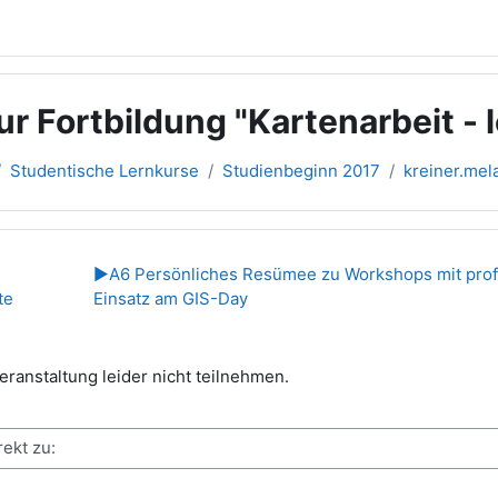
 Fortbildung "Kartenarbeit - 
Studentische Lernkurse
Studienbeginn 2017
kreiner.mel
übersicht
▶︎
A6 Persönliches Resümee zu Workshops mit prof
te
Einsatz am GIS-Day
eranstaltung leider nicht teilnehmen.