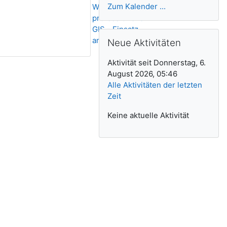
Zum Kalender ...
Workshops mit
professionellem
GIS - Einsatz
Neue Aktivitäten überspringen
am GIS-Day
Neue Aktivitäten
Aktivität seit Donnerstag, 6.
August 2026, 05:46
Alle Aktivitäten der letzten
Zeit
Keine aktuelle Aktivität