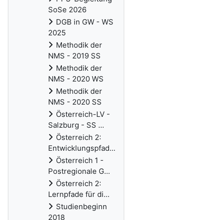
SoSe 2026
DGB in GW - WS
2025
Methodik der
NMS - 2019 SS
Methodik der
NMS - 2020 WS
Methodik der
NMS - 2020 SS
Österreich-LV -
Salzburg - SS ...
Österreich 2:
Entwicklungspfad...
Österreich 1 -
Postregionale G...
Österreich 2:
Lernpfade für di...
Studienbeginn
2018