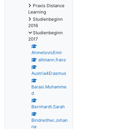
Praxis Distance
Learning
Studienbeginn
2016
Studienbeginn
2017
AhmetovicEmir
altmann.franz
Austria4Erasmus
Barasi.Muhamme
d
Bernhardt.Sarah
Bindreither.Johan
na