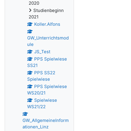
2020
Studienbeginn
2021
Koller.Alfons
GW_Unterrichtsmod
ule
JS_Test
PPS Spielwiese
SS21
PPS SS22
Spielwiese
PPS Spielwiese
WS20/21
Spielwiese
WS21/22
GW_AllgemeineInform
ationen_Linz