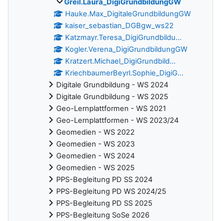
Greil.Laura_DigiGrundbildungGW
Hauke.Max_DigitaleGrundbildungGW
kaiser_sebastian_DGBgw_ws22
Katzmayr.Teresa_DigiGrundbildu...
Kogler.Verena_DigiGrundbildungGW
Kratzert.Michael_DigiGrundbild...
KriechbaumerBeyrl.Sophie_DigiG...
Digitale Grundbildung - WS 2024
Digitale Grundbildung - WS 2025
Geo-Lernplattformen - WS 2021
Geo-Lernplattformen - WS 2023/24
Geomedien - WS 2022
Geomedien - WS 2023
Geomedien - WS 2024
Geomedien - WS 2025
PPS-Begleitung PD SS 2024
PPS-Begleitung PD WS 2024/25
PPS-Begleitung PD SS 2025
PPS-Begleitung SoSe 2026