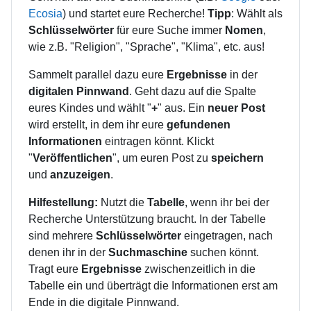
Ecosia
) und startet eure Recherche!
Tipp
: Wählt als
Schlüsselwörter
für eure Suche immer
Nomen
,
wie z.B. "Religion", "Sprache", "Klima", etc. aus!
Sammelt parallel dazu eure
Ergebnisse
in der
digitalen Pinnwand
. Geht dazu auf die Spalte
eures Kindes und wählt "
+
" aus. Ein
neuer Post
wird erstellt, in dem ihr eure
gefundenen
Informationen
eintragen könnt. Klickt
"
Veröffentlichen
", um euren Post zu
speichern
und
anzuzeigen
.
Hilfestellung:
Nutzt die
Tabelle
, wenn ihr bei der
Recherche Unterstützung braucht. In der Tabelle
sind mehrere
Schlüsselwörter
eingetragen, nach
denen ihr in der
Suchmaschine
suchen könnt.
Tragt eure
Ergebnisse
zwischenzeitlich in die
Tabelle ein und überträgt die Informationen erst am
Ende in die digitale Pinnwand.