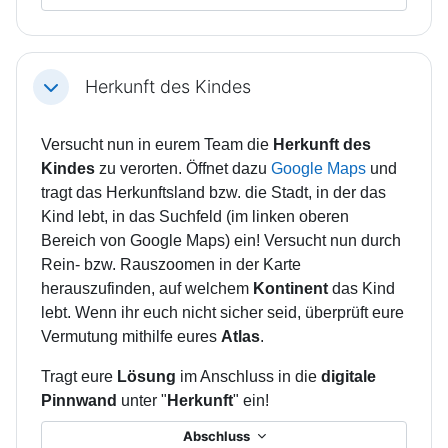
Herkunft des Kindes
Einklappen
Versucht nun in eurem Team die
Herkunft des
Kindes
zu verorten. Öffnet dazu
Google Map
s
und
tragt das Herkunftsland bzw. die Stadt, in der das
Kind lebt, in das Suchfeld (im linken oberen
Bereich von Google Maps) ein! Versucht nun durch
Rein- bzw. Rauszoomen in der Karte
herauszufinden, auf welchem
Kontinent
das Kind
lebt. Wenn ihr euch nicht sicher seid, überprüft eure
Vermutung mithilfe eures
Atlas
.
Tragt eure
Lösung
im Anschluss in die
digitale
Pinnwand
unter "
Herkunft
" ein!
Abschluss