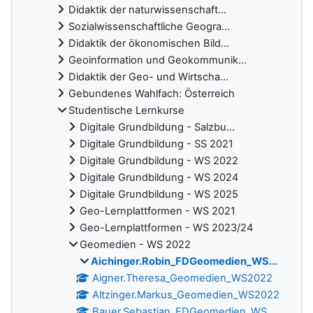
Didaktik der naturwissenschaft...
Sozialwissenschaftliche Geogra...
Didaktik der ökonomischen Bild...
Geoinformation und Geokommunik...
Didaktik der Geo- und Wirtscha...
Gebundenes Wahlfach: Österreich
Studentische Lernkurse
Digitale Grundbildung - Salzbu...
Digitale Grundbildung - SS 2021
Digitale Grundbildung - WS 2022
Digitale Grundbildung - WS 2024
Digitale Grundbildung - WS 2025
Geo-Lernplattformen - WS 2021
Geo-Lernplattformen - WS 2023/24
Geomedien - WS 2022
Aichinger.Robin_FDGeomedien_WS...
Aigner.Theresa_Geomedien_WS2022
Altzinger.Markus_Geomedien_WS2022
Bauer.Sebastian_FDGeomedien_WS...