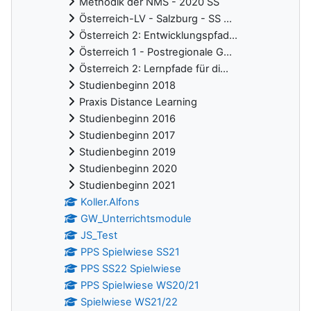
Methodik der NMS - 2020 SS
Österreich-LV - Salzburg - SS ...
Österreich 2: Entwicklungspfad...
Österreich 1 - Postregionale G...
Österreich 2: Lernpfade für di...
Studienbeginn 2018
Praxis Distance Learning
Studienbeginn 2016
Studienbeginn 2017
Studienbeginn 2019
Studienbeginn 2020
Studienbeginn 2021
Koller.Alfons
GW_Unterrichtsmodule
JS_Test
PPS Spielwiese SS21
PPS SS22 Spielwiese
PPS Spielwiese WS20/21
Spielwiese WS21/22