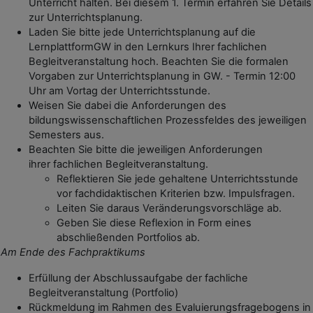
Unterricht halten. Bei diesem 1. Termin erfahren Sie Details
zur Unterrichtsplanung.
Laden Sie bitte jede Unterrichtsplanung auf die
LernplattformGW in den Lernkurs Ihrer fachlichen
Begleitveranstaltung hoch. Beachten Sie die formalen
Vorgaben zur Unterrichtsplanung in GW. - Termin 12:00
Uhr am Vortag der Unterrichtsstunde.
Weisen Sie dabei die Anforderungen des
bildungswissenschaftlichen Prozessfeldes des jeweiligen
Semesters aus.
Beachten Sie bitte die jeweiligen Anforderungen
ihrer fachlichen Begleitveranstaltung.
Reflektieren Sie jede gehaltene Unterrichtsstunde
vor fachdidaktischen Kriterien bzw. Impulsfragen.
Leiten Sie daraus Veränderungsvorschläge ab.
Geben Sie diese Reflexion in Form eines
abschließenden Portfolios ab.
Am Ende des Fachpraktikums
Erfüllung der Abschlussaufgabe der fachliche
Begleitveranstaltung (Portfolio)
Rückmeldung im Rahmen des Evaluierungsfragebogens in