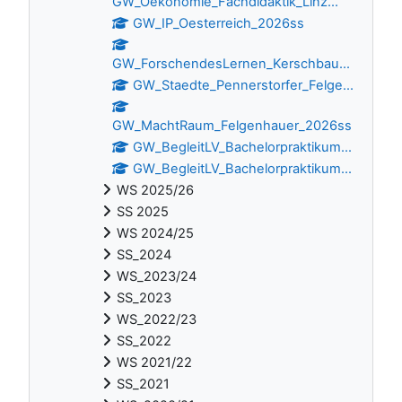
GW_Oekonomie_Fachdidaktik_Linz...
GW_IP_Oesterreich_2026ss
GW_ForschendesLernen_Kerschbau...
GW_Staedte_Pennerstorfer_Felge...
GW_MachtRaum_Felgenhauer_2026ss
GW_BegleitLV_Bachelorpraktikum...
GW_BegleitLV_Bachelorpraktikum...
WS 2025/26
SS 2025
WS 2024/25
SS_2024
WS_2023/24
SS_2023
WS_2022/23
SS_2022
WS 2021/22
SS_2021