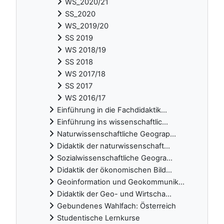
WS_2020/21
SS_2020
WS_2019/20
SS 2019
WS 2018/19
SS 2018
WS 2017/18
SS 2017
WS 2016/17
Einführung in die Fachdidaktik...
Einführung ins wissenschaftlic...
Naturwissenschaftliche Geograp...
Didaktik der naturwissenschaft...
Sozialwissenschaftliche Geogra...
Didaktik der ökonomischen Bild...
Geoinformation und Geokommunik...
Didaktik der Geo- und Wirtscha...
Gebundenes Wahlfach: Österreich
Studentische Lernkurse