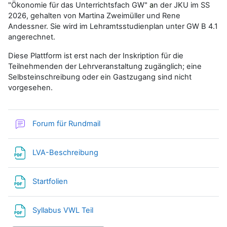
"Ökonomie für das Unterrichtsfach GW"
a
n der JKU im SS
2026, gehalten von Martina Zweimüller und Rene
Andessner. Sie wird im Lehramtsstudienplan unter GW B 4.1
angerechnet.
Diese Plattform ist erst nach der Inskription für die
Teilnehmenden der Lehrveranstaltung zugänglich; eine
Selbsteinschreibung oder ein Gastzugang sind nicht
vorgesehen.
Forum für Rundmail
Datei
LVA-Beschreibung
Datei
Startfolien
Datei
Syllabus VWL Teil