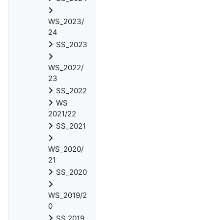
WS_2023/
24
SS_2023
WS_2022/
23
SS_2022
WS
2021/22
SS_2021
WS_2020/
21
SS_2020
WS_2019/2
0
SS 2019