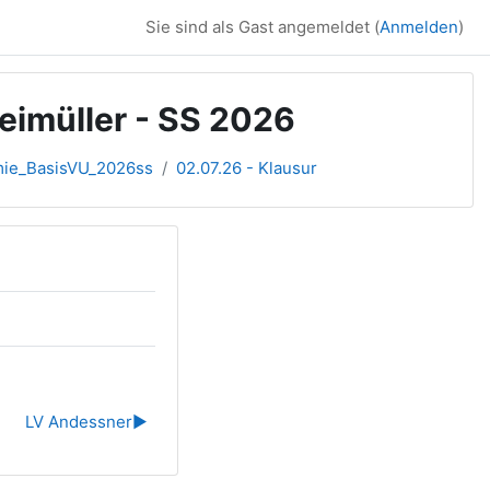
Sie sind als Gast angemeldet (
Anmelden
)
eimüller - SS 2026
ie_BasisVU_2026ss
02.07.26 - Klausur
LV Andessner
▶︎