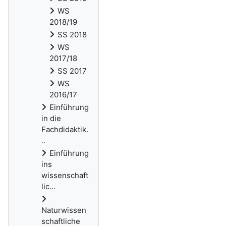
WS
2018/19
SS 2018
WS
2017/18
SS 2017
WS
2016/17
Einführung
in die
Fachdidaktik.
..
Einführung
ins
wissenschaft
lic...
Naturwissen
schaftliche