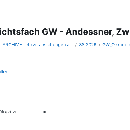
ichtsfach GW - Andessner, Zw
ARCHIV - Lehrveranstaltungen a...
SS 2026
GW_Oekonom
ller