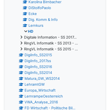
Karolina Birnbacher
DiStolfoPaolo
Ecke
Dig. Komm & Info
Lernkurs
HD
Digitale Information - SS 2017...
RingVL Informatik - SS 2013 - ...
RingVL Informatik - SS 2015 - ...
DigiInfo_SS2015
DigiInfo_2017ss
DigiInfo_SS2016
DigiInfo_SS2014
Matura_GW_WS2014
LehramtGW
Europa_Wirtschaft
LernrampeOesterreich
VWA_Analyse_2016
FD Wirtschaft - Politische Bil...