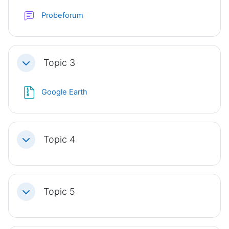
Probeforum
Topic 3
Einklappen
Datei
Google Earth
Topic 4
Einklappen
Topic 5
Einklappen