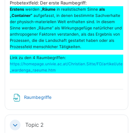
Probetextfeld: Der erste Raumbegriff:
Erstens
werden „
Räume
in realistischem Sinne
als
„Container“
aufgefasst, in denen bestimmte Sachverhalte
der physisch-materiellen Welt enthalten sind. In diesem
Sinne werden „Räume“ als Wirkungsgefüge natürlicher und
anthropogener Faktoren verstanden, als das Ergebnis von
Prozessen, die die Landschaft gestaltet haben oder als
Prozessfeld menschlicher Tätigkeiten.
Link zu den 4 Raumbegriffen:
https://homepage.univie.ac.at/Christian.Sitte/FD/artikel/ute
_wardenga_raeume.htm
Datei
Raumbegriffe
Topic 2
Einklappen