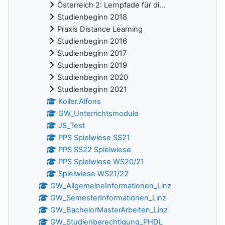
Österreich 2: Lernpfade für di...
Studienbeginn 2018
Praxis Distance Learning
Studienbeginn 2016
Studienbeginn 2017
Studienbeginn 2019
Studienbeginn 2020
Studienbeginn 2021
Koller.Alfons
GW_Unterrichtsmodule
JS_Test
PPS Spielwiese SS21
PPS SS22 Spielwiese
PPS Spielwiese WS20/21
Spielwiese WS21/22
GW_AllgemeineInformationen_Linz
GW_SemesterInformationen_Linz
GW_BachelorMasterArbeiten_Linz
GW_Studienberechtigung_PHDL