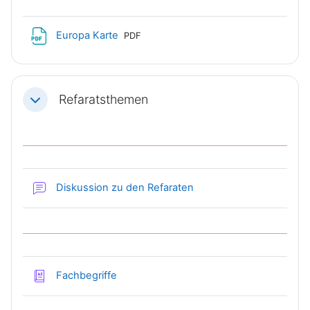
Datei
Europa Karte
PDF
Refaratsthemen
Einklappen
Forum
Diskussion zu den Refaraten
Glossar
Fachbegriffe