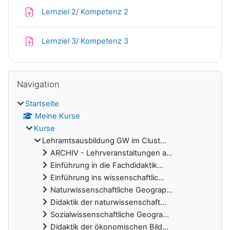
Aufgabe
Lernziel 2/ Kompetenz 2
Aufgabe
Lernziel 3/ Kompetenz 3
Blöcke
Navigation überspringen
Navigation
Startseite
Meine Kurse
Kurse
Lehramtsausbildung GW im Clust...
ARCHIV - Lehrveranstaltungen a...
Einführung in die Fachdidaktik...
Einführung ins wissenschaftlic...
Naturwissenschaftliche Geograp...
Didaktik der naturwissenschaft...
Sozialwissenschaftliche Geogra...
Didaktik der ökonomischen Bild...