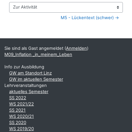
Zur Aktivität
M5 - Lückentext (schwer) →
Blöcke
Ergänzungsblöcke
Sie sind als Gast angemeldet (
Anmelden
)
M09_Inflation _in_meinem_Leben
Info zur Ausbildung
GW am Standort Linz
GW im aktuellen Semester
Lehrveranstaltungen
aktuelles Semester
SS 2022
WS 2021/22
SS 2021
WS 2020/21
SS 2020
WS 2019/20