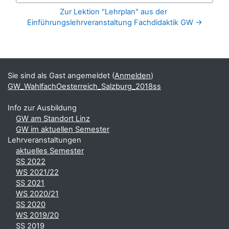
Zur Lektion "Lehrplan" aus der 
Einführungslehrveranstaltung Fachdidaktik GW →
Blöcke
Ergänzungsblöcke
Sie sind als Gast angemeldet (
Anmelden
)
GW_WahlfachOesterreich_Salzburg_2018ss
Info zur Ausbildung
GW am Standort Linz
GW im aktuellen Semester
Lehrveranstaltungen
aktuelles Semester
SS 2022
WS 2021/22
SS 2021
WS 2020/21
SS 2020
WS 2019/20
SS 2019