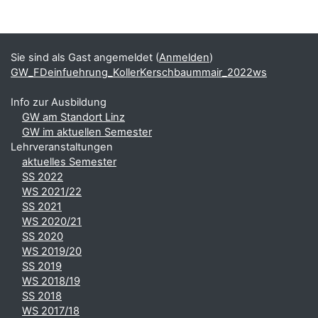
Blöcke
Ergänzungsblöcke
Sie sind als Gast angemeldet (
Anmelden
)
GW_FDeinfuehrung_KollerKerschbaummair_2022ws
Info zur Ausbildung
GW am Standort Linz
GW im aktuellen Semester
Lehrveranstaltungen
aktuelles Semester
SS 2022
WS 2021/22
SS 2021
WS 2020/21
SS 2020
WS 2019/20
SS 2019
WS 2018/19
SS 2018
WS 2017/18