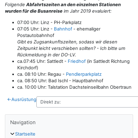
Folgende
Abfahrtszeiten an den einzelnen Stationen
wurden für die Busanreise
im Jahr 2019 evaluiert:
07:00 Uhr: Linz - PH-Parkplatz
07:05 Uhr: Linz -
Bahnhof
- ehemaliger
Postautobahnhof
Gibt es Zugsankunftszeiten, sodass wir diesen
Zeitpunkt leicht verschieben sollten? - Ich bitte um
Rückmeldung in der DO-LV.
ca.07:45 Uhr: Sattledt -
Friedhof
(in Sattledt Richtung
Kirchdorf)
ca. 08:10 Uhr: Regau -
Pendlerparkplatz
ca. 08:50 Uhr: Bad Ischl - Hauptbahnhof
ca. 10:00 Uhr: Talstation Dachsteinseilbahn Obertraun
←
Ausrüstung
Blöcke
Navigation überspringen
Navigation
Startseite