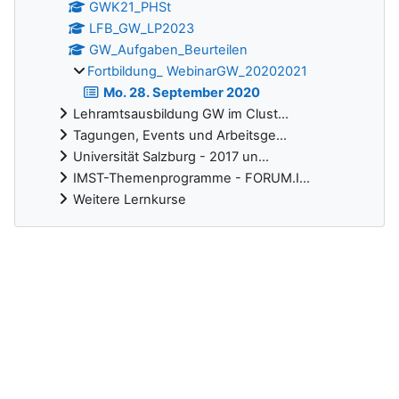
GWK21_PHSt
LFB_GW_LP2023
GW_Aufgaben_Beurteilen
Fortbildung_ WebinarGW_20202021
Mo. 28. September 2020
Lehramtsausbildung GW im Clust...
Tagungen, Events und Arbeitsge...
Universität Salzburg - 2017 un...
IMST-Themenprogramme - FORUM.I...
Weitere Lernkurse
Ergänzungsblöcke