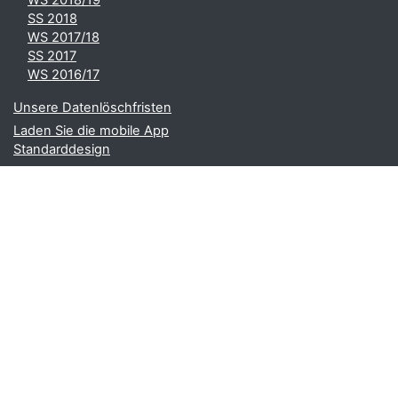
WS 2018/19
SS 2018
WS 2017/18
SS 2017
WS 2016/17
Unsere Datenlöschfristen
Laden Sie die mobile App
Standarddesign