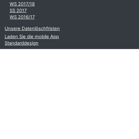
WS 2017/18
SS 2017
WS 2016/17
Unsere Datenlöschfristen
Laden Sie die mobile App
Standarddesign