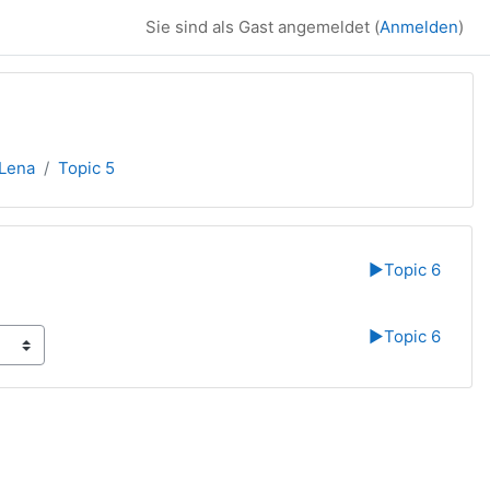
Sie sind als Gast angemeldet (
Anmelden
)
.Lena
Topic 5
▶︎
Topic 6
▶︎
Topic 6