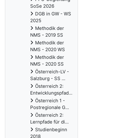
SoSe 2026
DGB in GW - WS
2025
Methodik der
NMS - 2019 SS
Methodik der
NMS - 2020 WS
Methodik der
NMS - 2020 SS
Österreich-LV -
Salzburg - SS ...
Österreich 2:
Entwicklungspfad...
Österreich 1 -
Postregionale G...
Österreich 2:
Lernpfade für di...
Studienbeginn
2018