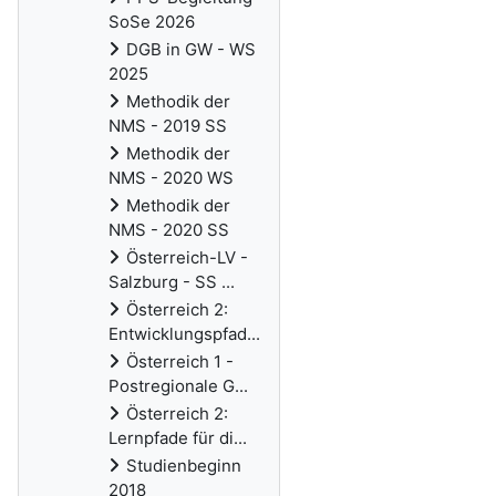
SoSe 2026
DGB in GW - WS
2025
Methodik der
NMS - 2019 SS
Methodik der
NMS - 2020 WS
Methodik der
NMS - 2020 SS
Österreich-LV -
Salzburg - SS ...
Österreich 2:
Entwicklungspfad...
Österreich 1 -
Postregionale G...
Österreich 2:
Lernpfade für di...
Studienbeginn
2018