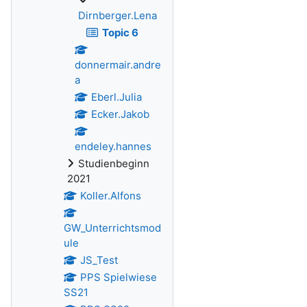
Dirnberger.Lena
Topic 6
donnermair.andre
a
Eberl.Julia
Ecker.Jakob
endeley.hannes
Studienbeginn
2021
Koller.Alfons
GW_Unterrichtsmod
ule
JS_Test
PPS Spielwiese
SS21