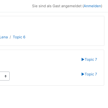
Sie sind als Gast angemeldet (
Anmelden
)
.Lena
Topic 6
▶︎
Topic 7
▶︎
Topic 7