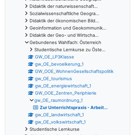
Didaktik der naturwissenschaft...
Sozialwissenschaftliche Geogra...
Didaktik der ökonomischen Bild...
Geoinformation und Geokommunik...
Didaktik der Geo- und Wirtscha...
Gebundenes Wahlfach: Österreich
Studentische Lernkurse zu Öste...
GW_OE_LP3Klasse
gw_OE_bevoelkerung_1
GW_OOE_WohnenGesellschaftspolitik
gw_OE_tourismus
gw_OE_energiewirtschaft_1
GW_OOE_Zentren_Periphierie
gw_OE_raumordnung_1
Zur Unterrichtspraxis - Arbeit...
gw_OE_landwirtschaft_1
gw_OE_volkswirtschaft_1
Studentische Lernkurse