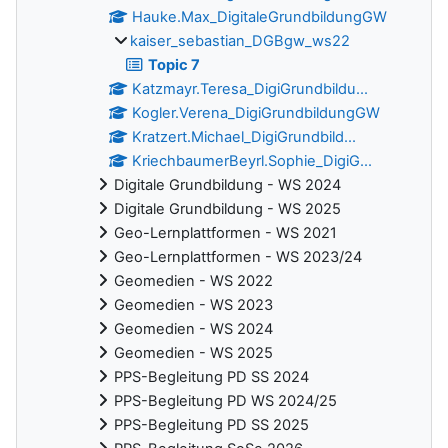
Hauke.Max_DigitaleGrundbildungGW
kaiser_sebastian_DGBgw_ws22
Topic 7
Katzmayr.Teresa_DigiGrundbildu...
Kogler.Verena_DigiGrundbildungGW
Kratzert.Michael_DigiGrundbild...
KriechbaumerBeyrl.Sophie_DigiG...
Digitale Grundbildung - WS 2024
Digitale Grundbildung - WS 2025
Geo-Lernplattformen - WS 2021
Geo-Lernplattformen - WS 2023/24
Geomedien - WS 2022
Geomedien - WS 2023
Geomedien - WS 2024
Geomedien - WS 2025
PPS-Begleitung PD SS 2024
PPS-Begleitung PD WS 2024/25
PPS-Begleitung PD SS 2025