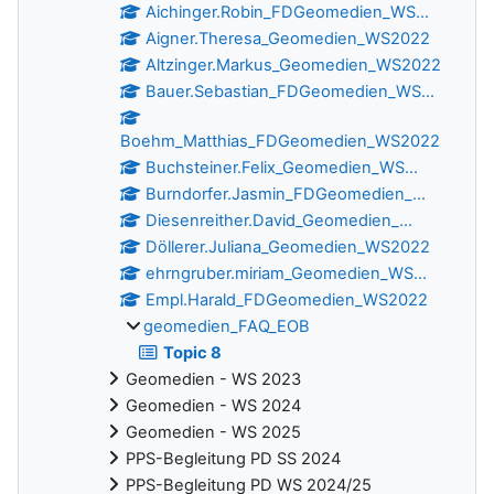
Aichinger.Robin_FDGeomedien_WS...
Aigner.Theresa_Geomedien_WS2022
Altzinger.Markus_Geomedien_WS2022
Bauer.Sebastian_FDGeomedien_WS...
Boehm_Matthias_FDGeomedien_WS2022
Buchsteiner.Felix_Geomedien_WS...
Burndorfer.Jasmin_FDGeomedien_...
Diesenreither.David_Geomedien_...
Döllerer.Juliana_Geomedien_WS2022
ehrngruber.miriam_Geomedien_WS...
Empl.Harald_FDGeomedien_WS2022
geomedien_FAQ_EOB
Topic 8
Geomedien - WS 2023
Geomedien - WS 2024
Geomedien - WS 2025
PPS-Begleitung PD SS 2024
PPS-Begleitung PD WS 2024/25