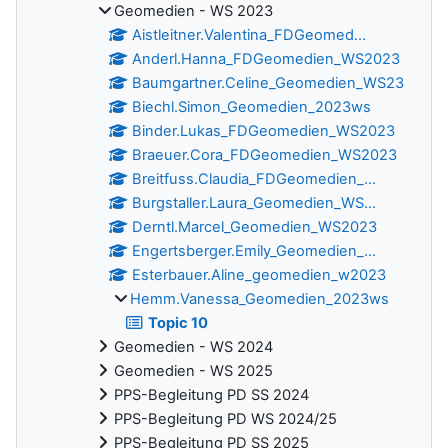
Geomedien - WS 2023
Aistleitner.Valentina_FDGeomed...
Anderl.Hanna_FDGeomedien_WS2023
Baumgartner.Celine_Geomedien_WS23
Biechl.Simon_Geomedien_2023ws
Binder.Lukas_FDGeomedien_WS2023
Braeuer.Cora_FDGeomedien_WS2023
Breitfuss.Claudia_FDGeomedien_...
Burgstaller.Laura_Geomedien_WS...
Derntl.Marcel_Geomedien_WS2023
Engertsberger.Emily_Geomedien_...
Esterbauer.Aline_geomedien_w2023
Hemm.Vanessa_Geomedien_2023ws
Topic 10
Geomedien - WS 2024
Geomedien - WS 2025
PPS-Begleitung PD SS 2024
PPS-Begleitung PD WS 2024/25
PPS-Begleitung PD SS 2025