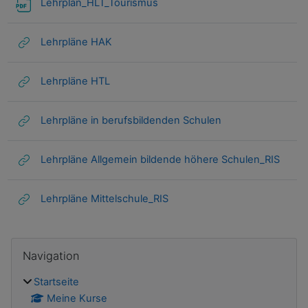
Lehrplan_HLT_Tourismus
Lehrpläne HAK
Lehrpläne HTL
Lehrpläne in berufsbildenden Schulen
Lehrpläne Allgemein bildende höhere Schulen_RIS
Lehrpläne Mittelschule_RIS
Blöcke
Navigation überspringen
Navigation
Startseite
Meine Kurse