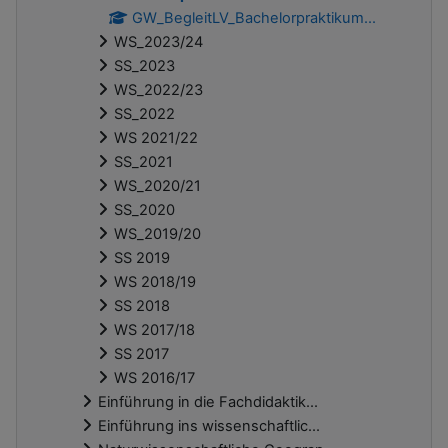
GW_BegleitLV_Bachelorpraktikum...
WS_2023/24
SS_2023
WS_2022/23
SS_2022
WS 2021/22
SS_2021
WS_2020/21
SS_2020
WS_2019/20
SS 2019
WS 2018/19
SS 2018
WS 2017/18
SS 2017
WS 2016/17
Einführung in die Fachdidaktik...
Einführung ins wissenschaftlic...