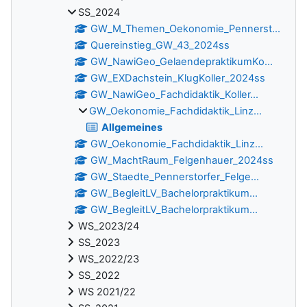
SS_2024
GW_M_Themen_Oekonomie_Pennerst...
Quereinstieg_GW_43_2024ss
GW_NawiGeo_GelaendepraktikumKo...
GW_EXDachstein_KlugKoller_2024ss
GW_NawiGeo_Fachdidaktik_Koller...
GW_Oekonomie_Fachdidaktik_Linz...
Allgemeines
GW_Oekonomie_Fachdidaktik_Linz...
GW_MachtRaum_Felgenhauer_2024ss
GW_Staedte_Pennerstorfer_Felge...
GW_BegleitLV_Bachelorpraktikum...
GW_BegleitLV_Bachelorpraktikum...
WS_2023/24
SS_2023
WS_2022/23
SS_2022
WS 2021/22