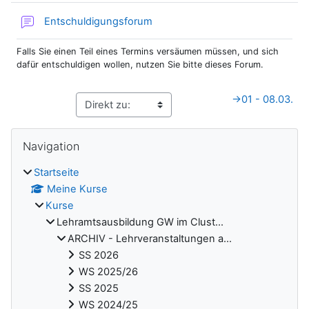
Entschuldigungsforum
Falls Sie einen Teil eines Termins versäumen müssen, und sich
dafür entschuldigen wollen, nutzen Sie bitte dieses Forum.
→
01 - 08.03.
Blöcke
Navigation überspringen
Navigation
Startseite
Meine Kurse
Kurse
Lehramtsausbildung GW im Clust...
ARCHIV - Lehrveranstaltungen a...
SS 2026
WS 2025/26
SS 2025
WS 2024/25