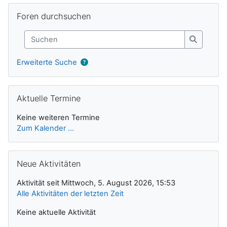
Ergänzungsblöcke
Foren durchsuchen überspringen
Foren durchsuchen
Suchen
Suchen
Erweiterte Suche
Aktuelle Termine überspringen
Aktuelle Termine
Keine weiteren Termine
Zum Kalender ...
Neue Aktivitäten überspringen
Neue Aktivitäten
Aktivität seit Mittwoch, 5. August 2026, 15:53
Alle Aktivitäten der letzten Zeit
Keine aktuelle Aktivität