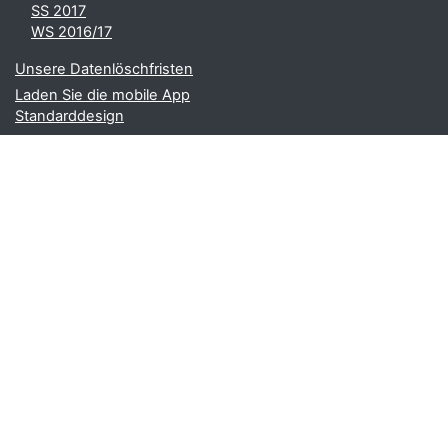
SS 2017
WS 2016/17
Unsere Datenlöschfristen
Laden Sie die mobile App
Standarddesign