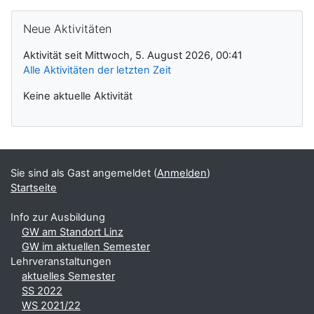
Neue Aktivitäten überspringen
Neue Aktivitäten
Aktivität seit Mittwoch, 5. August 2026, 00:41
Alle Aktivitäten der letzten Zeit
Keine aktuelle Aktivität
Sie sind als Gast angemeldet (
Anmelden
)
Startseite
Info zur Ausbildung
GW am Standort Linz
GW im aktuellen Semester
Lehrveranstaltungen
aktuelles Semester
SS 2022
WS 2021/22