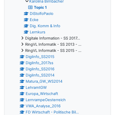
Karolina Birnbacher
Topic 1
DiStolfoPaolo
Ecke
Dig. Komm & Info
Lernkurs
Digitale Information - SS 2017...
RingVL Informatik - SS 2013 - ...
RingVL Informatik - SS 2015 - ...
DigiInfo_SS2015
DigiInfo_2017ss
DigiInfo_SS2016
DigiInfo_SS2014
Matura_GW_WS2014
LehramtGW
Europa_Wirtschaft
LernrampeOesterreich
VWA_Analyse_2016
FD Wirtschaft - Politische Bil...