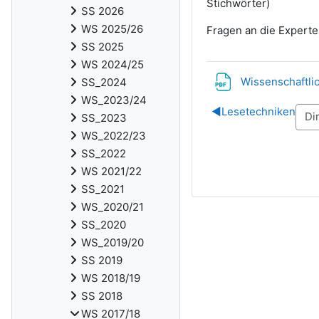
Stichwörter)
SS 2026
WS 2025/26
Fragen an die Experte
SS 2025
WS 2024/25
Wissenschaftli
SS_2024
WS_2023/24
◀︎
Lesetechniken
SS_2023
WS_2022/23
SS_2022
WS 2021/22
SS_2021
WS_2020/21
SS_2020
WS_2019/20
SS 2019
WS 2018/19
SS 2018
WS 2017/18