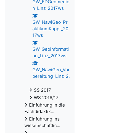
GW_FDGeomedie
n_Linz_2017ws
GW_NawiGeo_Pr
aktikumKoppl_20
17ws
GW_Geoinformati
on_Linz_2017ws
GW_NawiGeo_Vor
bereitung_Linz_2.
..
SS 2017
WS 2016/17
Einführung in die
Fachdidaktik...
Einführung ins
wissenschaftlic...