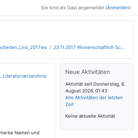
Sie sind als Gast angemeldet (
Anmelden
)
rbeiten_Linz_2017ws
23.11.2017 Wissenschaftlich Sc...
Ergänzungsblöck
Neue Aktivitäten überspringen
Neue Aktivitäten
, Literaturverzeichnis
Aktivität seit Donnerstag, 6.
August 2026, 01:43
Alle Aktivitäten der letzten
Zeit
Keine aktuelle Aktivität
rmerke Namen und