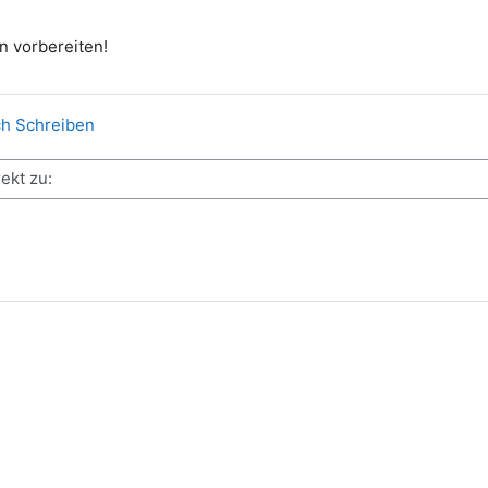
n vorbereiten!
Datei
ch Schreiben