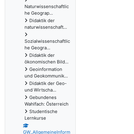
Naturwissenschaftlic
he Geograp...
Didaktik der
naturwissenschaft...
Sozialwissenschaftlic
he Geogra...
Didaktik der
ökonomischen Bild...
Geoinformation
und Geokommunik...
Didaktik der Geo-
und Wirtscha...
Gebundenes
Wahlfach: Österreich
Studentische
Lernkurse
GW_AllgemeineInform