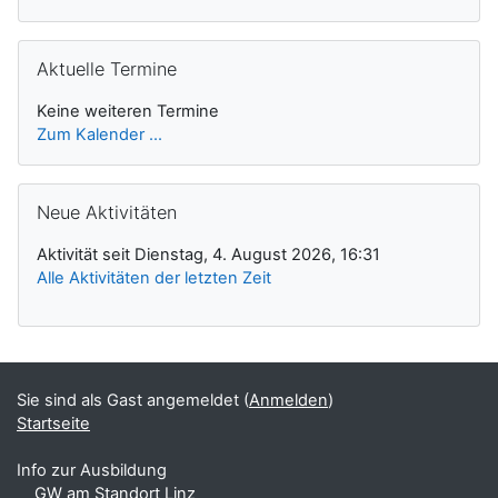
Aktuelle Termine überspringen
Aktuelle Termine
Keine weiteren Termine
Zum Kalender ...
Neue Aktivitäten überspringen
Neue Aktivitäten
Aktivität seit Dienstag, 4. August 2026, 16:31
Alle Aktivitäten der letzten Zeit
Sie sind als Gast angemeldet (
Anmelden
)
Startseite
Info zur Ausbildung
GW am Standort Linz