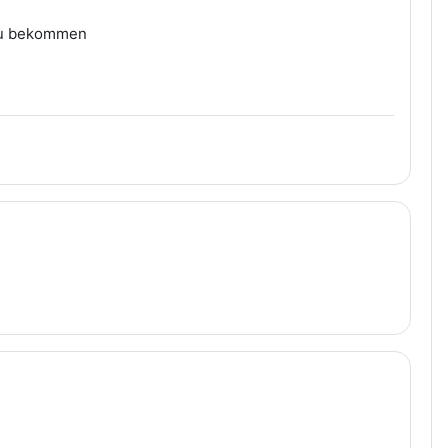
 zu bekommen
i