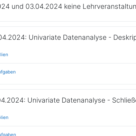
024 und 03.04.2024 keine Lehrveranstaltu
04.2024: Univariate Datenanalyse - Deskript
Datei
olien
Datei
Aufgaben
04.2024: Univariate Datenanalyse - Schließ
Datei
olien
Datei
Aufgaben