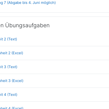
Aufgabe
 7 (Abgabe bis 4. Juni möglich)
n Übungsaufgaben
Datei
it 2 (Text)
Datei
heit 2 (Excel)
Datei
it 3 (Text)
Datei
heit 3 (Excel)
Datei
it 4 (Text)
Datei
heit 4 (Excel)