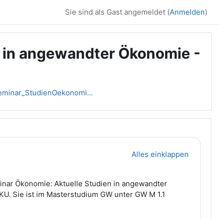
Sie sind als Gast angemeldet (
Anmelden
)
 in angewandter Ökonomie -
inar_StudienOekonomi...
Alles einklappen
inar Ökonomie: Aktuelle Studien in angewandter
U. Sie ist im Masterstudium GW unter GW M 1.1