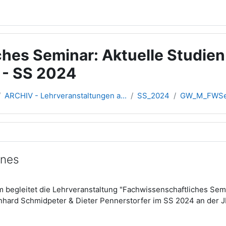
es Seminar: Aktuelle Studien
 - SS 2024
ARCHIV - Lehrveranstaltungen a...
SS_2024
GW_M_FWSem
übersicht
ines
m begleitet die Lehrveranstaltung "Fachwissenschaftliches Sem
hard Schmidpeter & Dieter Pennerstorfer im SS 2024 an der JK