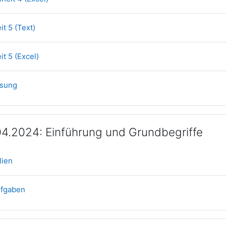
Datei
it 5 (Text)
Datei
it 5 (Excel)
Datei
Lösung
04.2024: Einführung und Grundbegriffe
Datei
olien
Datei
Aufgaben