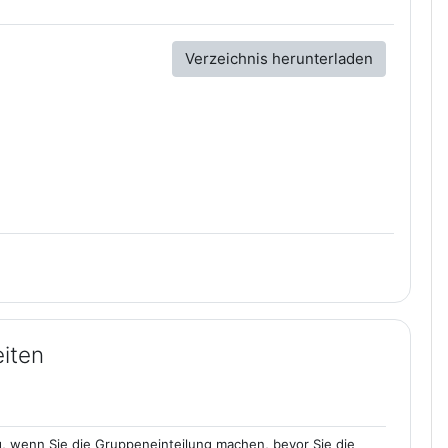
Verzeichnis herunterladen
iten
ig, wenn Sie die Gruppeneinteilung machen, bevor Sie die