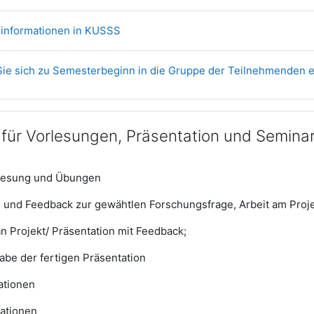
Link/URL
linformationen in KUSSS
 Sie sich zu Semesterbeginn in die Gruppe der Teilnehmenden e
 für Vorlesungen, Präsentation und Seminar
rlesung und Übungen
 und Feedback zur gewähtlen Forschungsfrage, Arbeit am Proj
an Projekt/ Präsentation mit Feedback;
abe der fertigen Präsentation
ationen
tationen