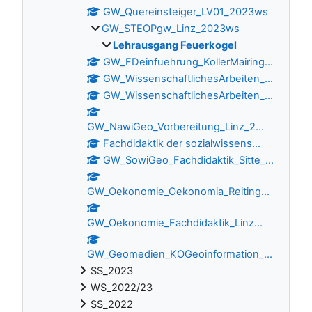
GW_Quereinsteiger_LV01_2023ws
GW_STEOPgw_Linz_2023ws
Lehrausgang Feuerkogel
GW_FDeinfuehrung_KollerMairing...
GW_WissenschaftlichesArbeiten_...
GW_WissenschaftlichesArbeiten_...
GW_NawiGeo_Vorbereitung_Linz_2...
Fachdidaktik der sozialwissens...
GW_SowiGeo_Fachdidaktik_Sitte_...
GW_Oekonomie_Oekonomia_Reiting...
GW_Oekonomie_Fachdidaktik_Linz...
GW_Geomedien_KOGeoinformation_...
SS_2023
WS_2022/23
SS_2022