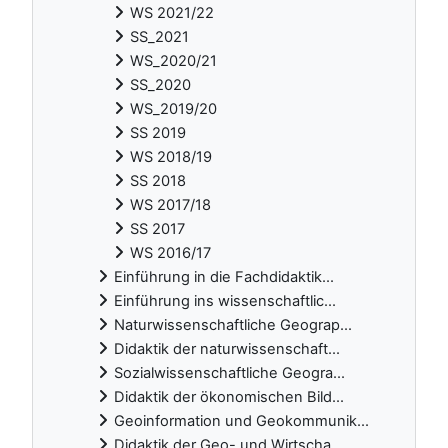
WS 2021/22
SS_2021
WS_2020/21
SS_2020
WS_2019/20
SS 2019
WS 2018/19
SS 2018
WS 2017/18
SS 2017
WS 2016/17
Einführung in die Fachdidaktik...
Einführung ins wissenschaftlic...
Naturwissenschaftliche Geograp...
Didaktik der naturwissenschaft...
Sozialwissenschaftliche Geogra...
Didaktik der ökonomischen Bild...
Geoinformation und Geokommunik...
Didaktik der Geo- und Wirtscha...