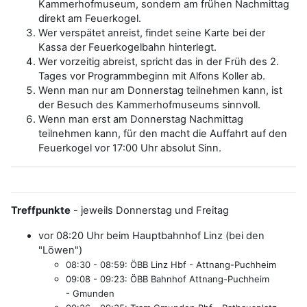
Kammerhofmuseum, sondern am frühen Nachmittag
direkt am Feuerkogel.
Wer verspätet anreist, findet seine Karte bei der
Kassa der Feuerkogelbahn hinterlegt.
Wer vorzeitig abreist, spricht das in der Früh des 2.
Tages vor Programmbeginn mit Alfons Koller ab.
Wenn man nur am Donnerstag teilnehmen kann, ist
der Besuch des Kammerhofmuseums sinnvoll.
Wenn man erst am Donnerstag Nachmittag
teilnehmen kann, für den macht die Auffahrt auf den
Feuerkogel vor 17:00 Uhr absolut Sinn.
Treffpunkte
- jeweils Donnerstag und Freitag
vor 08:20 Uhr beim Hauptbahnhof Linz (bei den
"Löwen")
08:30 - 08:59: ÖBB Linz Hbf - Attnang-Puchheim
09:08 - 09:23: ÖBB Bahnhof Attnang-Puchheim
- Gmunden