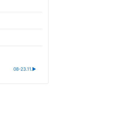
08-23.11.
▶︎