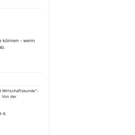
Sie können - wenn
ab.
d Wirtschaftskunde"-
– Von der
3-6.