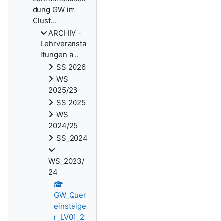
dung GW im
Clust...
ARCHIV -
Lehrveransta
ltungen a...
SS 2026
WS
2025/26
SS 2025
WS
2024/25
SS_2024
WS_2023/
24
GW_Quer
einsteige
r_LV01_2