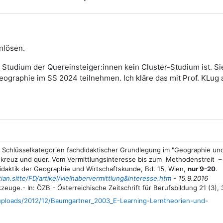
nlösen.
s Studium der Quereinsteiger:innen kein Cluster-Studium ist. 
ographie im SS 2024 teilnehmen. Ich kläre das mit Prof. KLug 
ei Schlüsselkategorien fachdidaktischer Grundlegung im "Geographie un
tik kreuz und quer. Vom Vermittlungsinteresse bis zum Methodenstreit 
idaktik der Geographie und Wirtschaftskunde, Bd. 15, Wien,
nur 9-20
.
ian.sitte/FD/artikel/vielhabervermittlung&interesse.htm
- 15.9.2016
uge.- In: ÖZB - Österreichische Zeitschrift für Berufsbildung 21 (3), 
uploads/2012/12/Baumgartner_2003_E-Learning-Lerntheorien-und-