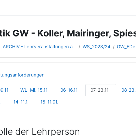
tik GW - Koller, Mairinger, Sp
ARCHIV - Lehrveranstaltungen a...
WS_2023/24
GW_FDein
stungsanforderungen
9.11
WL- Mi. 15.11.
06-16.11.
07-23.11.
08-23.
.
14-11.1.
15-11.01.
olle der Lehrperson