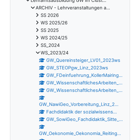
Lehramtsausbildung GW im Clust...
ARCHIV - Lehrveranstaltungen a...
SS 2026
WS 2025/26
SS 2025
WS 2024/25
SS_2024
WS_2023/24
GW_Quereinsteiger_LV01_2023ws
GW_STEOPgw_Linz_2023ws
GW_FDeinfuehrung_KollerMairing...
GW_WissenschaftlichesArbeiten_...
GW_WissenschaftlichesArbeiten_...
GW_NawiGeo_Vorbereitung_Linz_2...
Fachdidaktik der sozialwissens...
GW_SowiGeo_Fachdidaktik_Sitte_...
GW_Oekonomie_Oekonomia_Reiting...