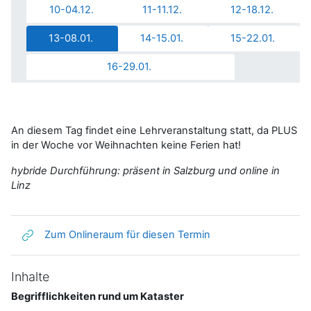
10-04.12.
11-11.12.
12-18.12.
13-08.01.
14-15.01.
15-22.01.
16-29.01.
An diesem Tag findet eine Lehrveranstaltung statt, da PLUS
in der Woche vor Weihnachten keine Ferien hat!
hybride Durchführung: präsent in Salzburg und online in
Linz
Link/URL
Zum Onlineraum für diesen Termin
Inhalte
Begrifflichkeiten rund um Kataster