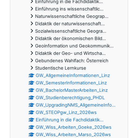
Einführung in die Fachdidaktik...
Einführung ins wissenschaftlic...
Naturwissenschaftliche Geograp...
Didaktik der naturwissenschaft...
Sozialwissenschaftliche Geogra...
Didaktik der ökonomischen Bild...
Geoinformation und Geokommunik...
Didaktik der Geo- und Wirtscha...
Gebundenes Wahlfach: Österreich
Studentische Lernkurse
GW_AllgemeineInformationen_Linz
GW_SemesterInformationen_Linz
GW_BachelorMasterArbeiten_Linz
GW_Studienberechtigung_PHDL
GW_UpgradingNMS_AllgemeineInfo...
GW_STEOPgw_Linz_2026ws
Einführung in die Fachdidaktik...
GW_Wiss_Arbeiten_Goeke_2026ws
GW_Wiss_Arbeiten_Marso_2026ws