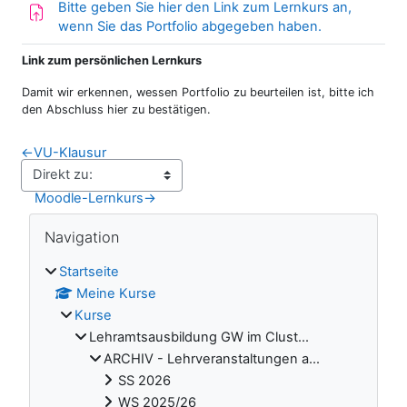
Bitte geben Sie hier den Link zum Lernkurs an,
Aufgabe
wenn Sie das Portfolio abgegeben haben.
Link zum persönlichen Lernkurs
Damit wir erkennen, wessen Portfolio zu beurteilen ist, bitte ich
den Abschluss hier zu bestätigen.
←
VU-Klausur
Moodle-Lernkurs
→
Blöcke
Navigation überspringen
Navigation
Startseite
Meine Kurse
Kurse
Lehramtsausbildung GW im Clust...
ARCHIV - Lehrveranstaltungen a...
SS 2026
WS 2025/26