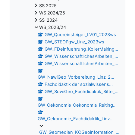
SS 2025
WS 2024/25
SS_2024
WS_2023/24
GW_Quereinsteiger_LV01_2023ws
GW_STEOPgw_Linz_2023ws
GW_FDeinfuehrung_KollerMairing...
GW_WissenschaftlichesArbeiten_...
GW_WissenschaftlichesArbeiten_...
GW_NawiGeo_Vorbereitung_Linz_2...
Fachdidaktik der sozialwissens...
GW_SowiGeo_Fachdidaktik_Sitte_...
GW_Oekonomie_Oekonomia_Reiting...
GW_Oekonomie_Fachdidaktik_Linz...
GW_Geomedien_KOGeoinformation_...