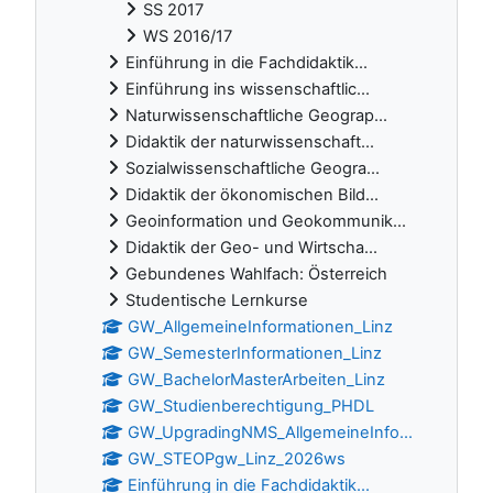
SS 2017
WS 2016/17
Einführung in die Fachdidaktik...
Einführung ins wissenschaftlic...
Naturwissenschaftliche Geograp...
Didaktik der naturwissenschaft...
Sozialwissenschaftliche Geogra...
Didaktik der ökonomischen Bild...
Geoinformation und Geokommunik...
Didaktik der Geo- und Wirtscha...
Gebundenes Wahlfach: Österreich
Studentische Lernkurse
GW_AllgemeineInformationen_Linz
GW_SemesterInformationen_Linz
GW_BachelorMasterArbeiten_Linz
GW_Studienberechtigung_PHDL
GW_UpgradingNMS_AllgemeineInfo...
GW_STEOPgw_Linz_2026ws
Einführung in die Fachdidaktik...