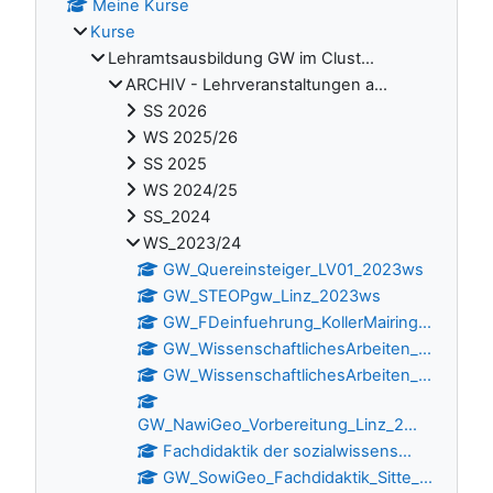
Meine Kurse
Kurse
Lehramtsausbildung GW im Clust...
ARCHIV - Lehrveranstaltungen a...
SS 2026
WS 2025/26
SS 2025
WS 2024/25
SS_2024
WS_2023/24
GW_Quereinsteiger_LV01_2023ws
GW_STEOPgw_Linz_2023ws
GW_FDeinfuehrung_KollerMairing...
GW_WissenschaftlichesArbeiten_...
GW_WissenschaftlichesArbeiten_...
GW_NawiGeo_Vorbereitung_Linz_2...
Fachdidaktik der sozialwissens...
GW_SowiGeo_Fachdidaktik_Sitte_...