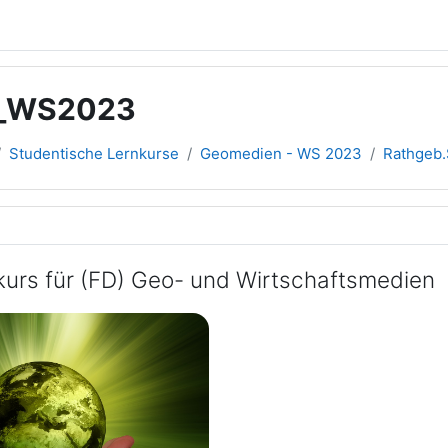
n_WS2023
Studentische Lernkurse
Geomedien - WS 2023
Rathgeb
übersicht
urs für (FD) Geo- und Wirtschaftsmedien