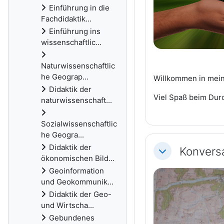
Einführung in die
Fachdidaktik...
Einführung ins
wissenschaftlic...
Naturwissenschaftlic
he Geograp...
Willkommen in mei
Didaktik der
Viel Spaß beim Durc
naturwissenschaft...
Sozialwissenschaftlic
he Geogra...
Didaktik der
Konvers
Einklappen
ökonomischen Bild...
Geoinformation
und Geokommunik...
Didaktik der Geo-
und Wirtscha...
Gebundenes