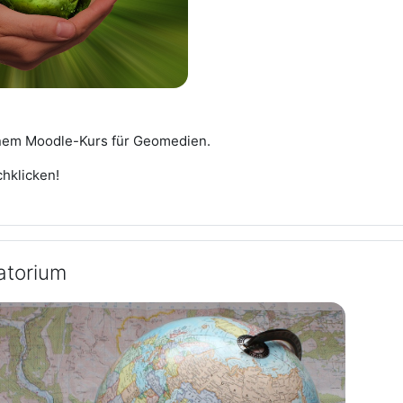
nem Moodle-Kurs für Geomedien.
hklicken!
atorium