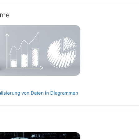
mme
Datei
ualisierung von Daten in Diagrammen