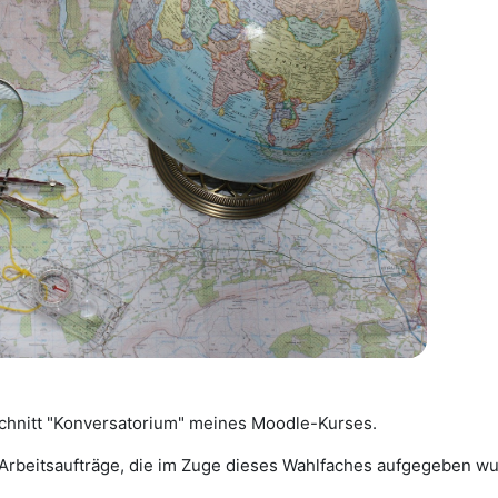
hnitt "Konversatorium" meines Moodle-Kurses.
e Arbeitsaufträge, die im Zuge dieses Wahlfaches aufgegeben w