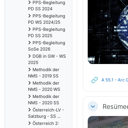
PPS-Begleitung
PD SS 2024
PPS-Begleitung
PD WS 2024/25
PPS-Begleitung
PD SS 2025
PPS-Begleitung
SoSe 2026
DGB in GW - WS
2025
Methodik der
NMS - 2019 SS
A 55.1 - Arc
Methodik der
NMS - 2020 WS
Methodik der
NMS - 2020 SS
Resüme
Einklappen
Österreich-LV -
Salzburg - SS ...
Österreich 2: