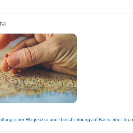
te
taltung einer Wegskizze und -beschreibung auf Basis einer to