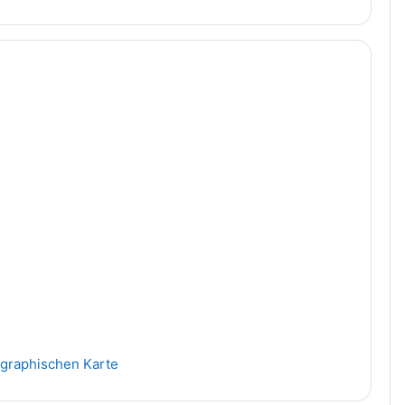
Datei
pographischen Karte