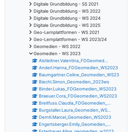
Digitale Grundbildung - SS 2021
Digitale Grundbildung - WS 2022
Digitale Grundbildung - WS 2024
Digitale Grundbildung - WS 2025
Geo-Lernplattformen - WS 2021
Geo-Lernplattformen - WS 2023/24
Geomedien - WS 2022
Geomedien - WS 2023
Aistleitner.Valentina_FDGeomed...
Anderl.Hanna_FDGeomedien_WS2023
Baumgartner.Celine_Geomedien_WS23
Biechl.Simon_Geomedien_2023ws
Binder.Lukas_FDGeomedien_WS2023
Braeuer.Cora_FDGeomedien_WS2023
Breitfuss.Claudia_FDGeomedien_...
Burgstaller.Laura_Geomedien_WS...
Derntl.Marcel_Geomedien_WS2023
Engertsberger.Emily_Geomedien_...
Esterbauer.Aline_geomedien_w2023