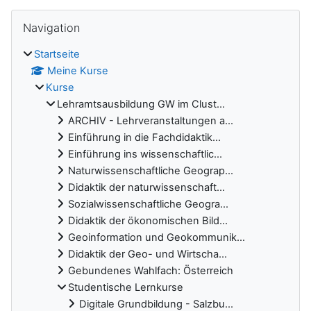
Blöcke
Navigation überspringen
Navigation
Startseite
Meine Kurse
Kurse
Lehramtsausbildung GW im Clust...
ARCHIV - Lehrveranstaltungen a...
Einführung in die Fachdidaktik...
Einführung ins wissenschaftlic...
Naturwissenschaftliche Geograp...
Didaktik der naturwissenschaft...
Sozialwissenschaftliche Geogra...
Didaktik der ökonomischen Bild...
Geoinformation und Geokommunik...
Didaktik der Geo- und Wirtscha...
Gebundenes Wahlfach: Österreich
Studentische Lernkurse
Digitale Grundbildung - Salzbu...