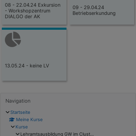
08 - 22.04.24 Exkursion
09 - 29.04.24
- Workshopzentrum
Betriebserkundung
DIALGO der AK
13.05.24 - keine LV
Blöcke
Navigation überspringen
Navigation
Startseite
Meine Kurse
Kurse
Lehramtsausbildung GW im Clust...