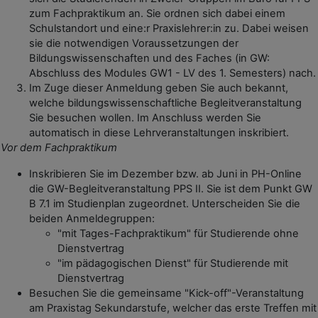
zum Fachpraktikum an. Sie ordnen sich dabei einem
Schulstandort und eine:r Praxislehrer:in zu. Dabei weisen
sie die notwendigen Voraussetzungen der
Bildungswissenschaften und des Faches (in GW:
Abschluss des Modules GW1 - LV des 1. Semesters) nach.
Im Zuge dieser Anmeldung geben Sie auch bekannt,
welche bildungswissenschaftliche Begleitveranstaltung
Sie besuchen wollen. Im Anschluss werden Sie
automatisch in diese Lehrveranstaltungen inskribiert.
Vor dem Fachpraktikum
Inskribieren Sie im Dezember bzw. ab Juni in PH-Online
die GW-Begleitveranstaltung PPS II. Sie ist dem Punkt GW
B 7.1 im Studienplan zugeordnet. Unterscheiden Sie die
beiden Anmeldegruppen:
"mit Tages-Fachpraktikum" für Studierende ohne
Dienstvertrag
"im pädagogischen Dienst" für Studierende mit
Dienstvertrag
Besuchen Sie die gemeinsame "Kick-off"-Veranstaltung
am Praxistag Sekundarstufe, welcher das erste Treffen mit