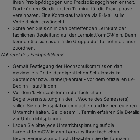
Ihren Praxispädagogen und Praxispädagoginnen enthält.
Dort können Sie die ersten Termine für die Praxisphase
vereinbaren. Eine Kontaktaufnahme via E-Mail ist im
Vorfeld nicht erwünscht.
Schreiben Sie sich in den betreffenden Lernkurs der
fachlichen Begleitung auf der Lernplattform
GW
ein. Dann
können Sie sich auch in die Gruppe der Teilnehmer:innen
zuordnen.
Während des Fachpraktikums
Gemäß Festlegung der Hochschulkommission darf
maximal ein Drittel der eigentlichen Schulpraxis im
September bzw. Jänner/Februar - vor dem offiziellen LV-
Beginn - stattfinden.
Vor dem 1. Hörsaal-Termin der fachlichen
Begleitveranstaltung (in der 1. Woche des Semesters)
sollen Sie nur Hospitationen machen und keinen eigenen
Unterricht halten. Bei diesem 1. Termin erfahren Sie Details
zur Unterrichtsplanung.
Laden Sie bitte jede Unterrichtsplanung auf die
LernplattformGW in den Lernkurs Ihrer fachlichen
Begleitveranstaltung hoch. Beachten Sie die formalen