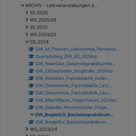
ARCHIV - Lehrveranstaltungen a...
SS 2026
WS 2025/26
SS 2025
WS 2024/25
SS_2024
GW_M_Themen_Oekonomie_Pennerst...
Quereinstieg_GW_43_2024ss
GW_NawiGeo_GelaendepraktikumKo...
GW_EXDachstein_KlugKoller_2024ss
GW_NawiGeo_Fachdidaktik_Koller...
GW_Oekonomie_Fachdidaktik_Linz...
GW_Oekonomie_Fachdidaktik_Linz...
GW_MachtRaum_Felgenhauer_2024ss
GW_Staedte_Pennerstorfer_Felge...
GW_BegleitLV_Bachelorpraktikum...
GW_BegleitLV_Bachelorpraktikum...
WS_2023/24